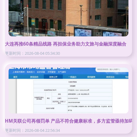
大连再推60条精品线路 再担保业务助力文旅与金融深度融合
更新时间：2026-08-04 05:34:30
HM关联公司再领罚单 产品不符合健康标准，多方监管亟待加码
更新时间：2026-08-04 22:56:34