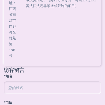
址：
营法律法规非禁止或限制的项目）
江西
省南
昌市
红谷
滩区
雅苑
路
196
号
访客留言
*姓名
*电话