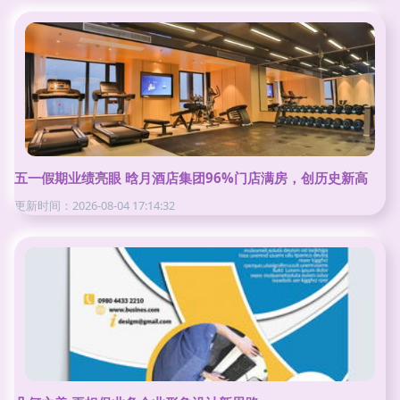
五一假期业绩亮眼 晗月酒店集团96%门店满房，创历史新高
更新时间：2026-08-04 17:14:32