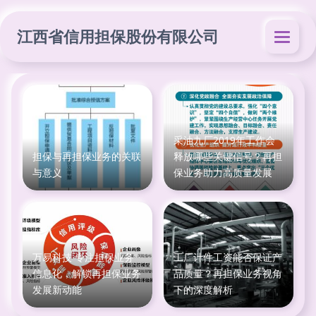
江西省信用担保股份有限公司
采油九厂2019年工作会
担保与再担保业务的关联
释放哪些关键信号？再担
与意义
保业务助力高质量发展
万易科技 专注担保业务
工厂计件工资能否保证产
信息化，解锁再担保业务
品质量？再担保业务视角
发展新动能
下的深度解析