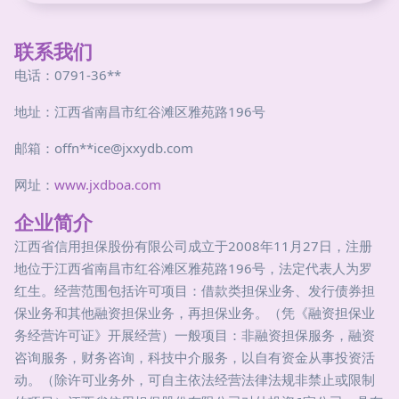
联系我们
电话：0791-36**
地址：江西省南昌市红谷滩区雅苑路196号
邮箱：offn**
ice@jxxydb.com
网址：
www.jxdboa.com
企业简介
江西省信用担保股份有限公司成立于2008年11月27日，注册
地位于江西省南昌市红谷滩区雅苑路196号，法定代表人为罗
红生。经营范围包括许可项目：借款类担保业务、发行债券担
保业务和其他融资担保业务，再担保业务。（凭《融资担保业
务经营许可证》开展经营）一般项目：非融资担保服务，融资
咨询服务，财务咨询，科技中介服务，以自有资金从事投资活
动。（除许可业务外，可自主依法经营法律法规非禁止或限制