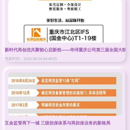
新时代再创优共聚韧心启新程——华浔重庆公司第三届全国大联
更新时间：2026-08-04 00:48:05
互金监管再下一城 三级担保体系与再担保业务的新格局