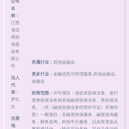
公司
名
称：
江西
省信
用担
保股
份有
限公
所属行业：
其他金融业
司
更多行业：
金融信托与管理服务,其他金融业,
法人
金融业
代
表：
经营范围：
许可项目：借款类担保业务、发行
罗红
债券担保业务和其他融资担保业务，再担保业
生
务。（凭《融资担保业务经营许可证》开展经
营）一般项目：非融资担保服务，融资咨询服
注册
务，财务咨询，科技中介服务，以自有资金从
地
事投资活动。（除许可业务外，可自主依法经